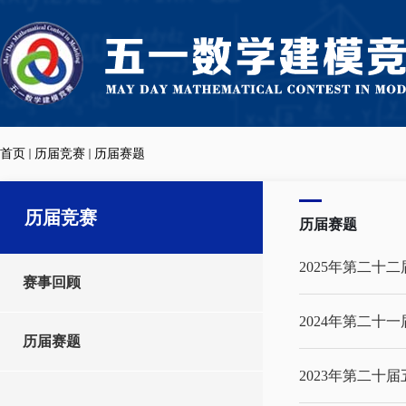
首页
历届竞赛
历届赛题
历届竞赛
历届赛题
2025年第二十
赛事回顾
2024年第二十
历届赛题
2023年第二十