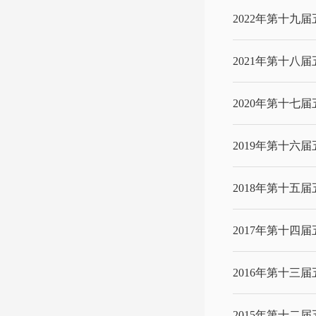
2022年第十九
2021年第十八
2020年第十七
2019年第十六
2018年第十五
2017年第十四
2016年第十三
2015年第十二