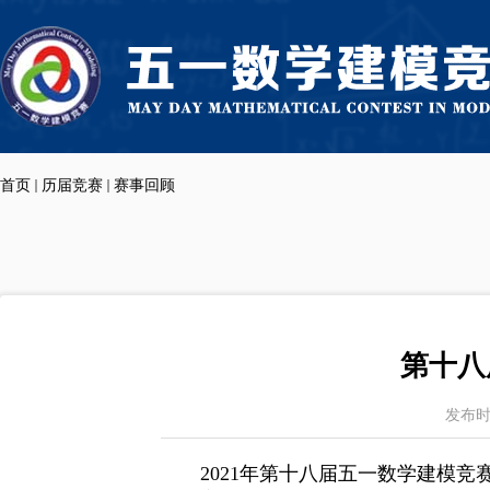
首页
历届竞赛
赛事回顾
第十八
发布
2021
年第十八届五一数学建模竞